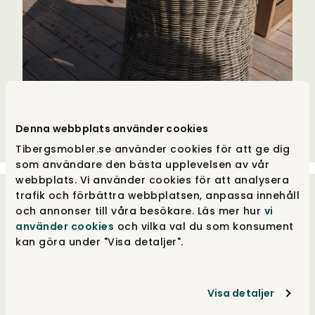
Denna webbplats använder cookies
Tibergsmobler.se använder cookies för att ge dig
som användare den bästa upplevelsen av vår
webbplats. Vi använder cookies för att analysera
trafik och förbättra webbplatsen, anpassa innehåll
och annonser till våra besökare. Läs mer hur
vi
använder cookies
och vilka val du som konsument
kan göra under "Visa detaljer".
3 snabba med Jana:
Visa detaljer