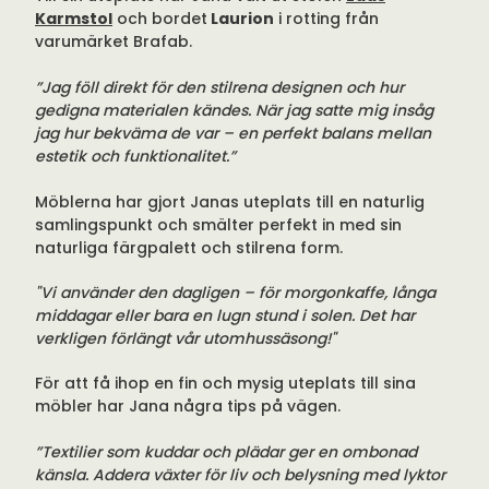
Karmstol
och bordet
Laurion
i rotting från
varumärket Brafab.
”Jag föll direkt för den stilrena designen och hur
gedigna materialen kändes. När jag satte mig insåg
jag hur bekväma de var – en perfekt balans mellan
estetik och funktionalitet.”
Möblerna har gjort Janas uteplats till en naturlig
samlingspunkt och smälter perfekt in med sin
naturliga färgpalett och stilrena form.
"Vi använder den dagligen – för morgonkaffe, långa
middagar eller bara en lugn stund i solen. Det har
verkligen förlängt vår utomhussäsong!"
För att få ihop en fin och mysig uteplats till sina
möbler har Jana några tips på vägen.
”Textilier som kuddar och plädar ger en ombonad
känsla. Addera växter för liv och belysning med lyktor