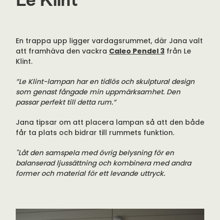
Le Klint
En trappa upp ligger vardagsrummet, där Jana valt
att framhäva den vackra
Caleo Pendel 3
från Le
Klint.
”Le Klint-lampan har en tidlös och skulptural design
som genast fångade min uppmärksamhet. Den
passar perfekt till detta rum.”
Jana tipsar om att placera lampan så att den både
får ta plats och bidrar till rummets funktion.
"Låt den samspela med övrig belysning för en
balanserad ljussättning och kombinera med andra
former och material för ett levande uttryck.