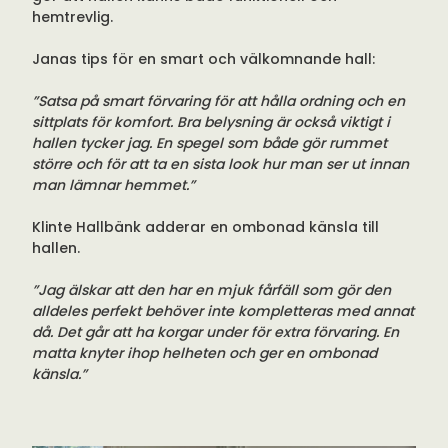
hemtrevlig.
Janas tips för en smart och välkomnande hall:
”Satsa på smart förvaring för att hålla ordning och en
sittplats för komfort. Bra belysning är också viktigt i
hallen tycker jag. En spegel som både gör rummet
större och för att ta en sista look hur man ser ut innan
man lämnar hemmet.”
Klinte Hallbänk adderar en ombonad känsla till
hallen.
”Jag älskar att den har en mjuk fårfäll som gör den
alldeles perfekt behöver inte kompletteras med annat
då. Det går att ha korgar under för extra förvaring. En
matta knyter ihop helheten och ger en ombonad
känsla.”