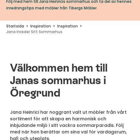
Följ med hem till Jana Heinricis sommarhus och ta del av hennes
inredningstips med möbler från Tibergs Möbler.
Startsida
Inspiration
Inspiration
Jana Inreder Sitt Sommarhus
Välkommen hem till
Janas sommarhus i
Öregrund
Jana Heinrici har noggrant valt ut möbler från vårt
sortiment för att skapa en harmonisk och
inbjudande miljö i sitt vackra sommarparadis. Följ
med när hon berättar om sina val för vardagsrum,
hall och uteplats.