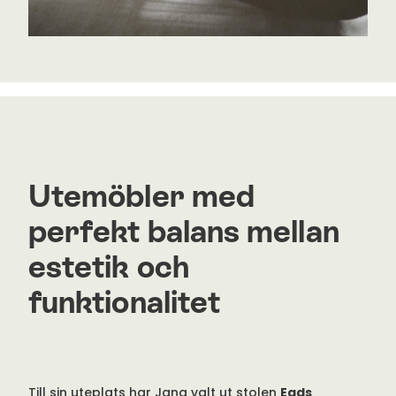
Utemöbler med
perfekt balans mellan
estetik och
funktionalitet
Till sin uteplats har Jana valt ut stolen
Eads