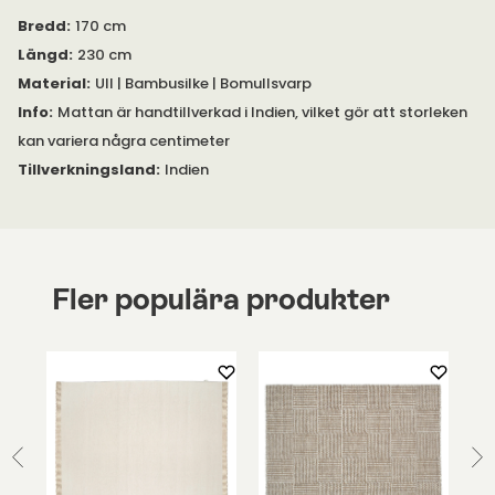
Bredd
:
170 cm
Längd
:
230 cm
Material
:
Ull | Bambusilke | Bomullsvarp
Info
:
Mattan är handtillverkad i Indien, vilket gör att storleken
kan variera några centimeter
Tillverkningsland
:
Indien
Fler populära produkter