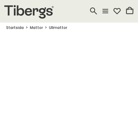
Startsida
Mattor
Ullmattor