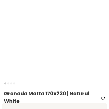
Granada Matta 170x230 | Natural
White
Varumärke
:
Bargi