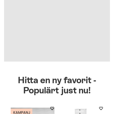
Hitta en ny favorit -
Populärt just nu!
KAMPANJ
K