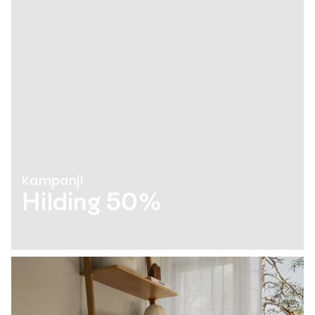
Kampanj!
Hilding 50%