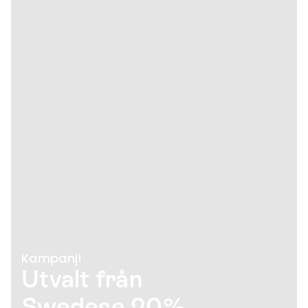
Kampanj!
Utvalt från
Swedese 20%