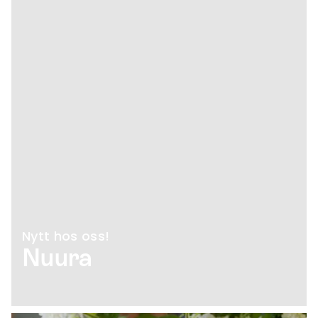
Nytt hos oss!
Nuura