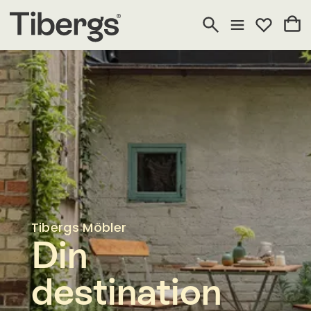
Tibergs Möbler
Din
destination