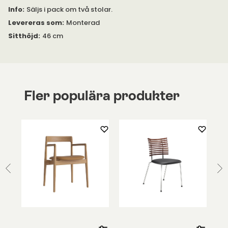
Info
:
Säljs i pack om två stolar.
Levereras som
:
Monterad
Sitthöjd
:
46 cm
Fler populära produkter