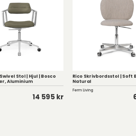
wivel Stol | Hjul | Bosco
Rico Skrivbordsstol | Soft
er, Aluminium
Natural
Ferm Living
14 595 kr