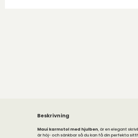
Beskrivning
Maui karmstol med hjulben
, är en elegant skr
är höj- och sänkbar så du kan få din perfekta sitth