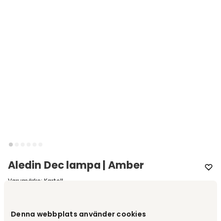
Aledin Dec lampa | Amber
Varumärke
:
Kartell
Välj färg
Amber
Denna webbplats använder cookies