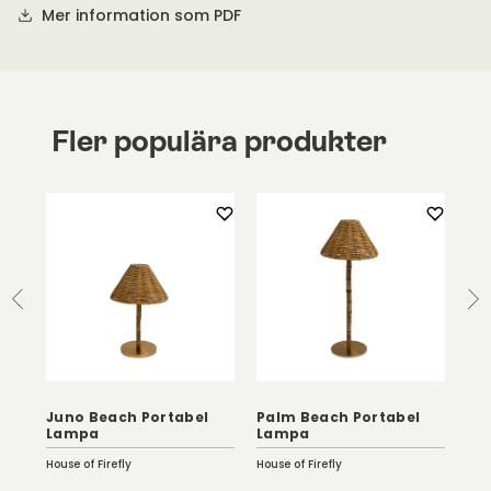
Mer information som PDF
Fler populära produkter
Juno Beach Portabel
Palm Beach Portabel
Bo
Lampa
Lampa
Cr
House of Firefly
House of Firefly
Kart