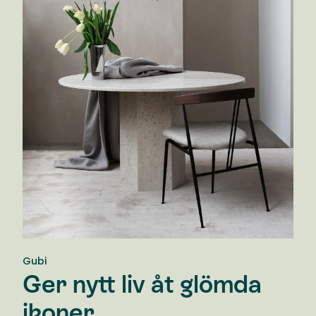
Gubi
Ger nytt liv åt glömda
ikoner