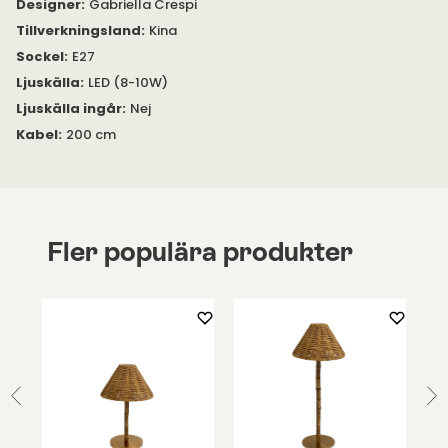
Designer
:
Gabriella Crespi
Tillverkningsland
:
Kina
Sockel
:
E27
Ljuskälla
:
LED (8-10W)
Ljuskälla ingår
:
Nej
Kabel
:
200 cm
Fler populära produkter