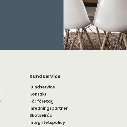
Kundservice
Kundservice
Kontakt
a
e.
För företag
Inredningspartner
Skötselråd
Integritetspolicy