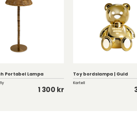
h Portabel Lampa
Toy bordslampa | Guld
fly
Kartell
1 300 kr