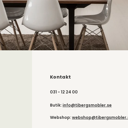
Kontakt
031 - 12 24 00
Butik:
info@tibergsmobler.se
Webshop:
webshop@tibergsmobler.