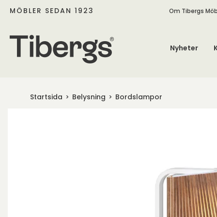
MÖBLER SEDAN 1923
Om Tibergs Möb
Nyheter
Startsida
Belysning
Bordslampor