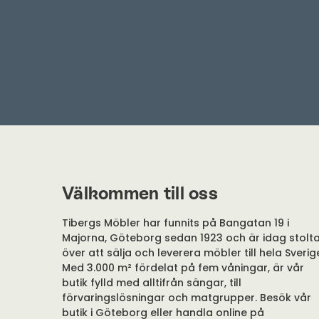
Välkommen till oss
Tibergs Möbler har funnits på Bangatan 19 i
Majorna, Göteborg sedan 1923 och är idag stolt
över att sälja och leverera möbler till hela Sverig
Med 3.000 m² fördelat på fem våningar, är vår
butik fylld med alltifrån sängar, till
förvaringslösningar och matgrupper. Besök vår
butik i Göteborg eller handla online på