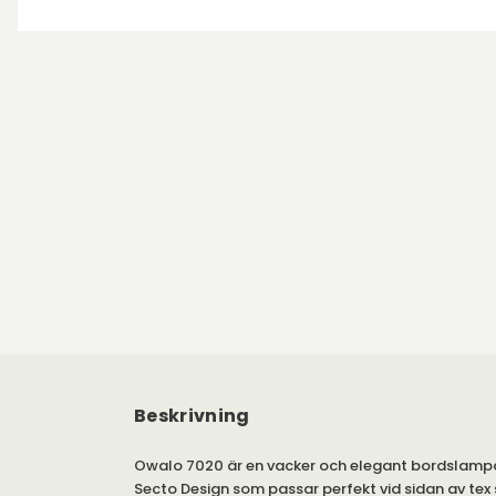
Beskrivning
Owalo 7020 är en vacker och elegant bordslampa
Secto Design som passar perfekt vid sidan av tex s