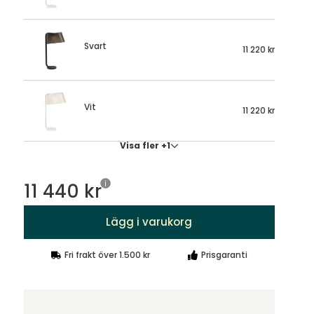
Svart
11 220 kr
Vit
11 220 kr
Visa fler +1
11 440 kr
Lägg i varukorg
Fri frakt över 1.500 kr
Prisgaranti