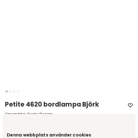
Petite 4620 bordlampa Björk
Varumärke
:
Secto Design
Välj färg
Naturbjörk
Denna webbplats använder cookies