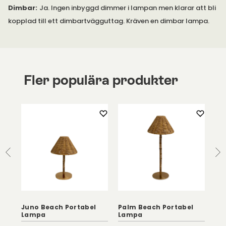
Dimbar
:
Ja. Ingen inbyggd dimmer i lampan men klarar att bli
kopplad till ett dimbartvägguttag. Kräven en dimbar lampa.
Fler populära produkter
Juno Beach Portabel
Palm Beach Portabel
Bo
Lampa
Lampa
Cr