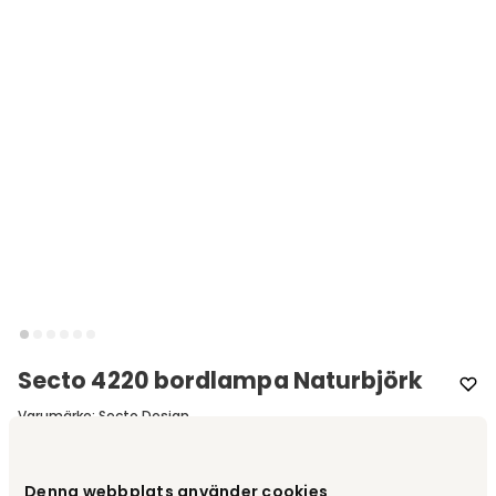
Secto 4220 bordlampa Naturbjörk
Varumärke
:
Secto Design
Välj färg
Naturbjörk
Denna webbplats använder cookies