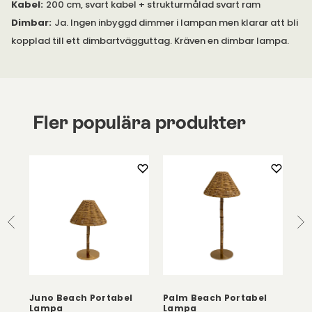
Kabel
:
200 cm, svart kabel + strukturmålad svart ram
Dimbar
:
Ja. Ingen inbyggd dimmer i lampan men klarar att bli
kopplad till ett dimbartvägguttag. Kräven en dimbar lampa.
Fler populära produkter
Juno Beach Portabel
Palm Beach Portabel
Bo
Lampa
Lampa
Cr