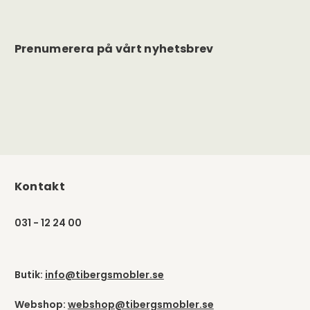
Prenumerera på vårt nyhetsbrev
Kontakt
031 - 12 24 00
Butik:
info@tibergsmobler.se
Webshop:
webshop@tibergsmobler.se