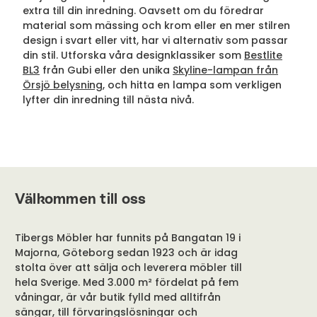
extra till din inredning. Oavsett om du föredrar
material som mässing och krom eller en mer stilren
design i svart eller vitt, har vi alternativ som passar
din stil. Utforska våra designklassiker som
Bestlite
BL3
från Gubi eller den unika
Skyline-lampan från
Örsjö belysning
, och hitta en lampa som verkligen
lyfter din inredning till nästa nivå.
Välkommen till oss
Tibergs Möbler har funnits på Bangatan 19 i
Majorna, Göteborg sedan 1923 och är idag
stolta över att sälja och leverera möbler till
hela Sverige. Med 3.000 m² fördelat på fem
våningar, är vår butik fylld med alltifrån
sängar, till förvaringslösningar och