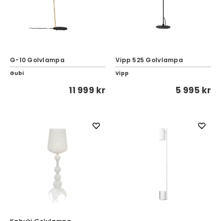
G-10 Golvlampa
Vipp 525 Golvlampa
Gubi
Vipp
11 999 kr
5 995 kr