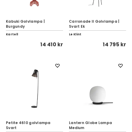
Kabuki Golvlampa |
Carronade II Golvlampa |
Burgundy
Svart Ek
Kartell
Le Klint
14 410 kr
14 795 kr
Petite 4610 golvlampa
Lantern Globe Lampa
Svart
Medium