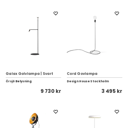
Galax Golvlampa | Svart
Cord Govlampa
Örsjö Belysning
Design House Stockholm
9 730 kr
3 495 kr