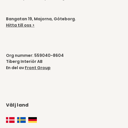
Bangatan 19, Majorna, Göteborg.
Hitta till oss >
Org nummer: 559040-8604
Tiberg Interiör AB
En del av
Front Group
Välj land