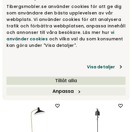
Tibergsmobler.se använder cookies för att ge dig
som användare den bästa upplevelsen av vår
webbplats. Vi använder cookies för att analysera
trafik och förbättra webbplatsen, anpassa innehåll
och annonser till våra besökare. Läs mer hur
vi
använder cookies
och vilka val du som konsument
kan göra under "Visa detaljer".
Geen-A Golvlampa | Brick
Visa detaljer
Red
Aria Golvlampa | Svart
Kartell
Örsjö Belysning
Tillåt alla
8 875 kr
9 655 kr
Anpassa