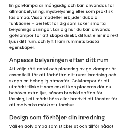
En golvlampa är mångsidig och kan användas för
allmänbelysning, mysbelysning eller som praktisk
läslampa. Vissa modeller erbjuder dubbla
funktioner – perfekt för dig som söker smarta
belysningslösningar. Lär dig hur du kan använda
golvlampor för att skapa direkt, diffust eller indirekt
ljus i ditt rum, och lyft fram rummets bästa
egenskaper.
Anpassa belysningen efter ditt rum
Att välja rätt antal och placering av golvlampor är
essentiellt för att förbättra ditt rums inredning och
skapa en behaglig atmosfär. Golvlampor är ett
utmärkt tillskott som enkelt kan placeras där du
behöver extra ljus, såsom bredvid soffan för
läsning, i ett mörkt hörn eller bredvid ett fönster för
att motverka mörkret utomhus.
Design som förhöjer din inredning
Välj en golvlampa som sticker ut och tillför något