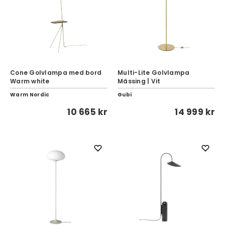
Cone Golvlampa med bord
Multi-Lite Golvlampa
Warm white
Mässing | Vit
Warm Nordic
Gubi
10 665 kr
14 999 kr