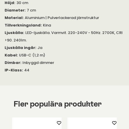
Höjd
:
30 cm
Diameter
:
7 cm
Material
:
Aluminium | Pulverlackerad järnstruktur
Tillverkningsland
:
Kina
Ljuskälla
:
LED-ljuskälla. Varmvit. 220-240V - 50Hz. 2700K, CRI
>90. 240lm.
Ljuskälla ingår
:
Ja
Kabel
:
USB-C (1,2 m)
Dimbar
:
Inbyggd dimmer
IP-Klass
:
44
Fler populära produkter