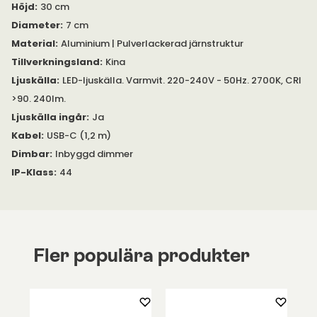
Höjd
:
30 cm
Diameter
:
7 cm
Material
:
Aluminium | Pulverlackerad järnstruktur
Tillverkningsland
:
Kina
Ljuskälla
:
LED-ljuskälla. Varmvit. 220-240V - 50Hz. 2700K, CRI
>90. 240lm.
Ljuskälla ingår
:
Ja
Kabel
:
USB-C (1,2 m)
Dimbar
:
Inbyggd dimmer
IP-Klass
:
44
Fler populära produkter