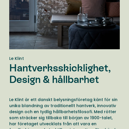
Le Klint
Hantverksskicklighet,
Design & hållbarhet
Le Klint är ett danskt belysningsföretag känt för sin
unika blandning av traditionellt hantverk, innovativ
design och en tydlig hållbarhetsfilosofi. Med rötter
som sträcker sig tillbaka till början av 1900-talet,
har företaget utvecklats från att vara en