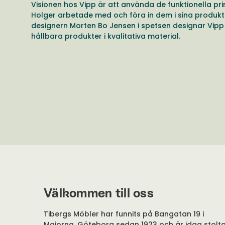
Visionen hos Vipp är att använda de funktionella pri
Holger arbetade med och föra in dem i sina produkt
designern Morten Bo Jensen i spetsen designar Vipp 
hållbara produkter i kvalitativa material.
Välkommen till oss
Tibergs Möbler har funnits på Bangatan 19 i
Majorna, Göteborg sedan 1923 och är idag stolt