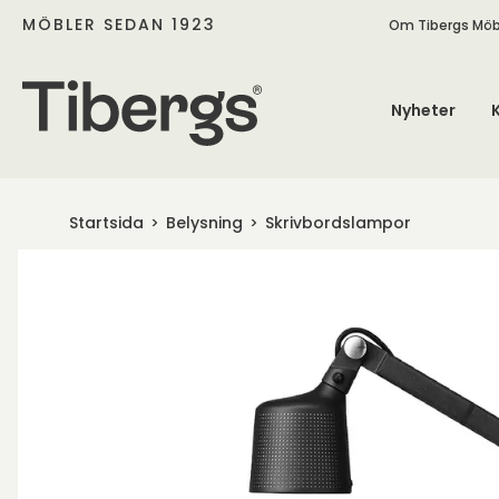
MÖBLER SEDAN 1923
Om Tibergs Möb
Nyheter
Startsida
Belysning
Skrivbordslampor