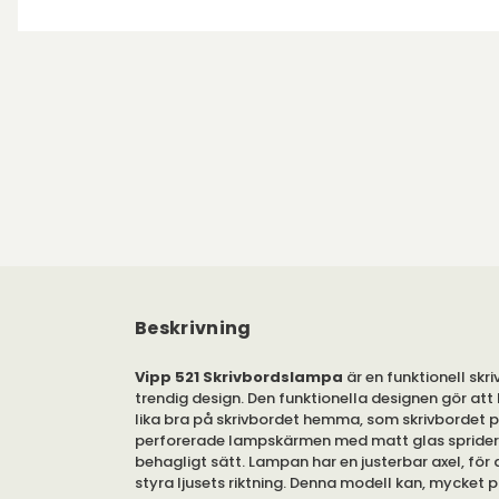
Beskrivning
Vipp 521 Skrivbordslampa
är en funktionell skr
trendig design. Den funktionella designen gör at
lika bra på skrivbordet hemma, som skrivbordet p
perforerade lampskärmen med matt glas sprider l
behagligt sätt. Lampan har en justerbar axel, för 
styra ljusets riktning. Denna modell kan, mycket p