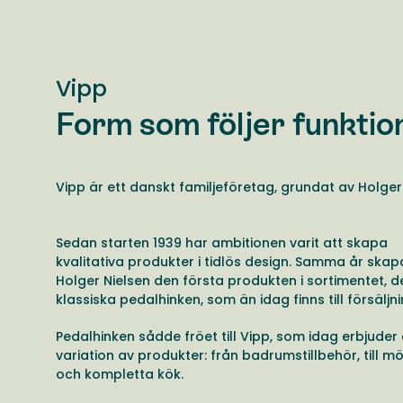
Vipp
Form som följer funktio
Vipp är ett danskt familjeföretag, grundat av Holger 
Sedan starten 1939 har ambitionen varit att skapa
kvalitativa produkter i tidlös design. Samma år ska
Holger Nielsen den första produkten i sortimentet, d
klassiska pedalhinken, som än idag finns till försäljn
Pedalhinken sådde fröet till Vipp, som idag erbjuder
variation av produkter: från badrumstillbehör, till m
och kompletta kök.