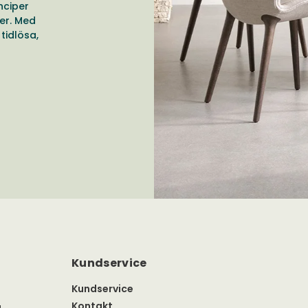
nciper
er. Med
tidlösa,
Kundservice
Kundservice
Kontakt
a