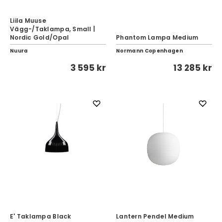
Liila Muuse
Vägg-/Taklampa, Small |
Nordic Gold/Opal
Phantom Lampa Medium
Nuura
Normann Copenhagen
3 595 kr
13 285 kr
E' Taklampa Black
Lantern Pendel Medium