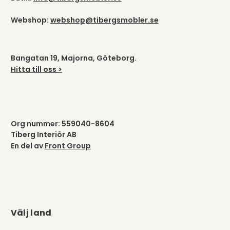
Webshop:
webshop@tibergsmobler.se
Bangatan 19, Majorna, Göteborg.
Hitta till oss >
Org nummer: 559040-8604
Tiberg Interiör AB
En del av
Front Group
Välj land