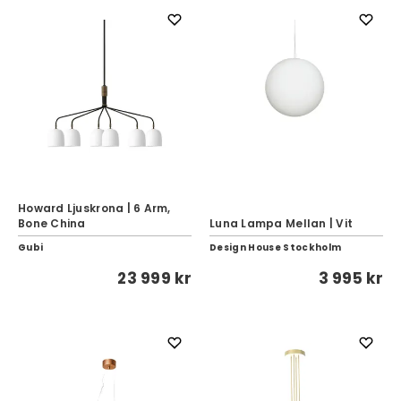
Howard Ljuskrona | 6 Arm,
Bone China
Luna Lampa Mellan | Vit
Gubi
Design House Stockholm
23 999 kr
3 995 kr