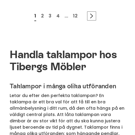
1
2
3
4
...
12
Handla taklampor hos
Tibergs Möbler
Taklampor i många olika utföranden
Letar du efter den perfekta taklampan? En
taklampa är ett bra val för att få till en bra
allmänbelysning i ditt rum, då den ofta hängs på en
väldigt central plats. Att låta taklampan vara
dimbar är av stor vikt för att du ska kunna justera
ljuset beroende av tid på dygnet. Taklampor finns i
många olika utföranden: som hängande pendlar,