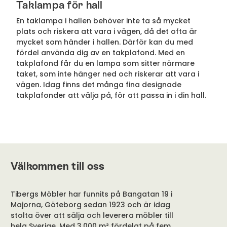
Taklampa för hall
En taklampa i hallen behöver inte ta så mycket
plats och riskera att vara i vägen, då det ofta är
mycket som händer i hallen. Därför kan du med
fördel använda dig av en takplafond. Med en
takplafond får du en lampa som sitter närmare
taket, som inte hänger ned och riskerar att vara i
vägen. Idag finns det många fina designade
takplafonder att välja på, för att passa in i din hall.
Välkommen till oss
Tibergs Möbler har funnits på Bangatan 19 i
Majorna, Göteborg sedan 1923 och är idag
stolta över att sälja och leverera möbler till
hela Sverige. Med 3.000 m² fördelat på fem