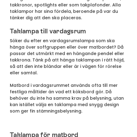
takkronor, spotlights eller som takplafonder. Alla
taklampor har sina fördela, beroende på var du
tänker dig att den ska placeras.
Taklampa till vardagsrum
Söker du efter en vardagsrumslampa som ska
hänga över soffgruppen eller över matbordet? Då
passar det utmärkt med en hängande pendel eller
takkrona. Tänk på att hänga taklampan i rätt höjd,
så att den inte bländar eller är i vägen för rörelse
eller samtal.
Matbord i vardagsrummet används ofta till mer
festliga måltider än vad ett köksbord gör. Då
behöver du inte ha samma krav på belysning, utan
kan istället välja en taklampa med snygg design
som ger fin stämningsbelysning.
Taklampa för matbord