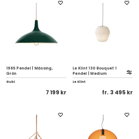
1965 Pendel | Mässing,
Le Klint 130 Bouquet 1
Grön
Pendel | Medium
Gubi
Le Klint
7 199 kr
fr.
3 495 kr