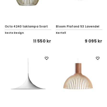
Octo 4240 taklampa Svart
Bloom Plafond 53 Lavendel
Secto Design
Kartell
11 550 kr
9 095 kr