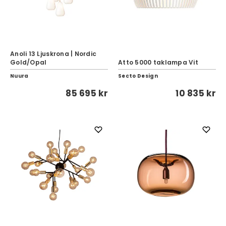
Anoli 13 Ljuskrona | Nordic
Gold/Opal
Atto 5000 taklampa Vit
Nuura
Secto Design
85 695 kr
10 835 kr