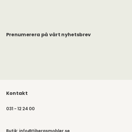
Prenumerera på vårt nyhetsbrev
Kontakt
031 - 12 24 00
Butik:
info@tibergsmobler.se