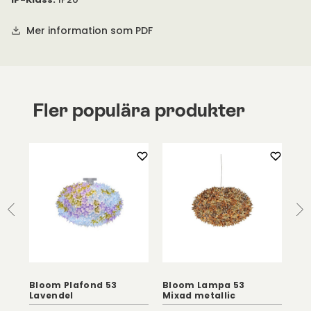
Mer information som PDF
Fler populära produkter
Bloom Plafond 53
Bloom Lampa 53
Lavendel
Mixad metallic
E'