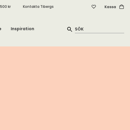
.500 kr
Kontakta Tibergs
Kassa
e
Inspiration