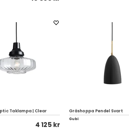
tic Taklampa | Clear
Gräshoppa Pendel Svart
Gubi
4 125 kr