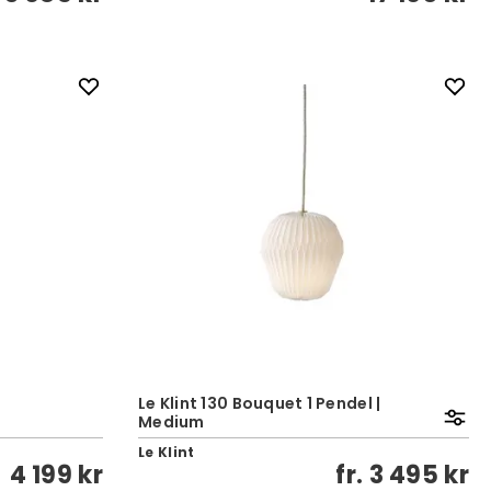
Le Klint 130 Bouquet 1 Pendel |
Medium
Le Klint
4 199 kr
fr.
3 495 kr