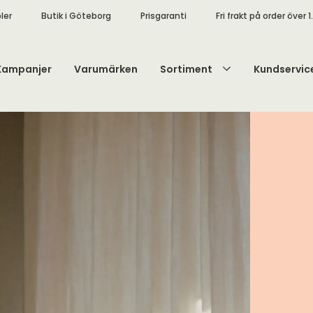
ler
Butik i Göteborg
Prisgaranti
Fri frakt på order över 1
Kampanjer
Varumärken
Sortiment
Kundservic