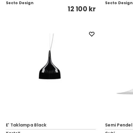
Secto Design
Secto Design
12 100 kr
E' Taklampa Black
Semi Pendel 