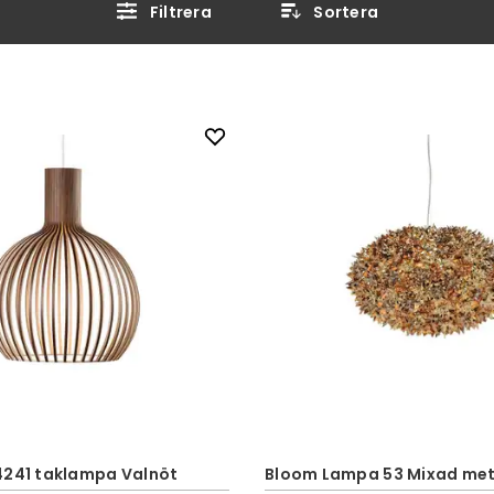
Filtrera
Sortera
4241 taklampa Valnöt
Bloom Lampa 53 Mixad met