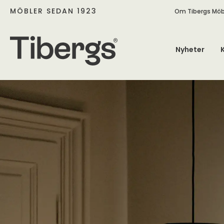
MÖBLER SEDAN 1923
Om Tibergs Möb
Nyheter