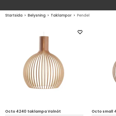
Startsida
Belysning
Taklampor
Pendel
Octo 4240 taklampa Valnöt
Octo small 