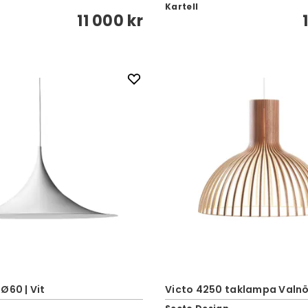
Kartell
11 000 kr
Ø60 | Vit
Victo 4250 taklampa Valn