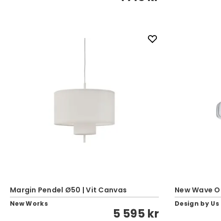
Margin Pendel Ø50 | Vit Canvas
New Wave Op
New Works
Design by Us
5 595 kr