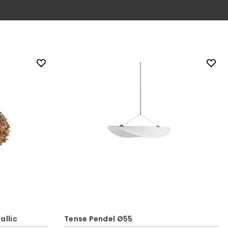
allic
Tense Pendel Ø55