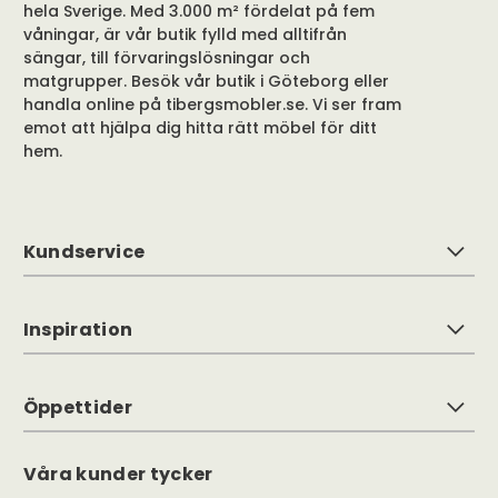
hela Sverige. Med 3.000 m² fördelat på fem
våningar, är vår butik fylld med alltifrån
sängar, till förvaringslösningar och
matgrupper. Besök vår butik i Göteborg eller
handla online på tibergsmobler.se. Vi ser fram
emot att hjälpa dig hitta rätt möbel för ditt
hem.
Kundservice
Inspiration
Öppettider
Våra kunder tycker