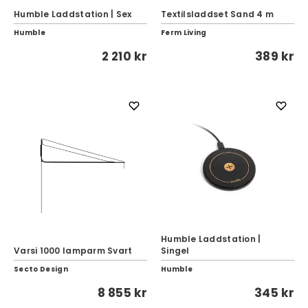
Humble Laddstation | Sex
Textilsladdset Sand 4 m
Humble
Ferm Living
2 210 kr
389 kr
Humble Laddstation |
Varsi 1000 lamparm Svart
Singel
Secto Design
Humble
8 855 kr
345 kr