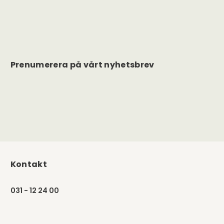
Prenumerera på vårt nyhetsbrev
Kontakt
031 - 12 24 00