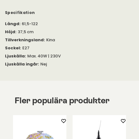
Specifikation
Längd
:
61,5-122
Höjd
:
37,5 cm
Tillverkningsland
:
Kina
Sockel
:
E27
Ljuskälla
:
Max. 40W | 230V
Ljuskälla ingår
:
Nej
Fler populära produkter