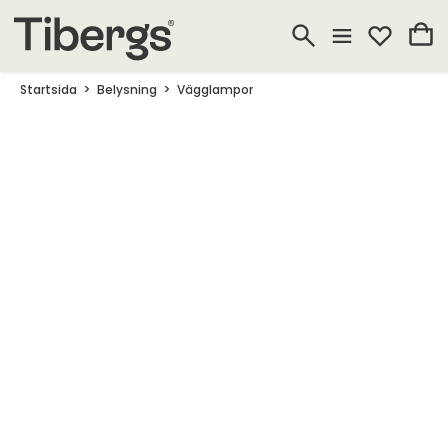
Startsida
Belysning
Vägglampor