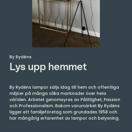
By Rydéns
Lys upp hemmet
By Rydéns lampor säljs idag till hem och offentliga
miljöer på många olika marknader över hela
världen. Arbetet genomsyras av Pålitlighet, Passion
och Professionalism. Bakom varumärket By Rydéns
ligger ett familjeföretag som grundades 1958 och
har mångårig erfarenhet av lampor och belysning.