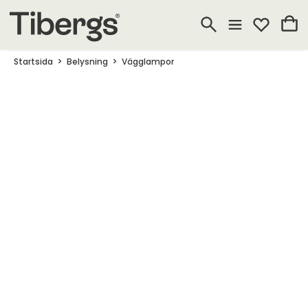
Startsida
Belysning
Vägglampor