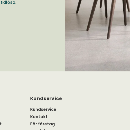
tidlösa,
Kundservice
Kundservice
Kontakt
a
e.
För företag