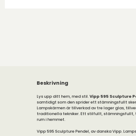
Beskrivning
Lys upp ditt hem, med stil.
Vipp 595 Sculpture 
samtidigt som den sprider ett stämningsfullt ske
Lampskärmen är tillverkad av tre lager glas, till
traditionella tekniker. Ett stilfullt, stämningsfullt, t
rum i hemmet.
Vipp 595 Sculpture Pendel, av danska Vipp. Lamp