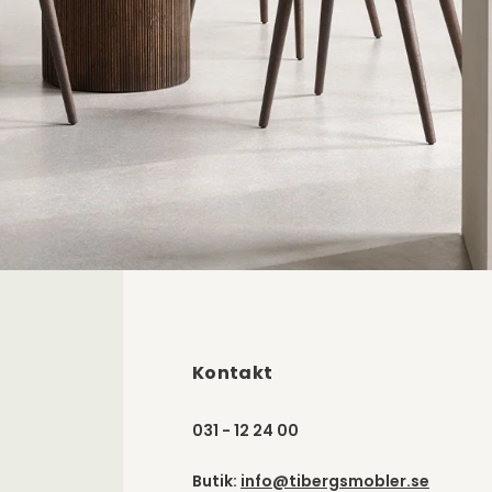
Kontakt
031 - 12 24 00
Butik:
info@tibergsmobler.se