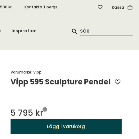
.500 kr
Kontakta Tibergs
Kassa
e
Inspiration
Varumärke
:
Vipp
Vipp 595 Sculpture Pendel
5 795 kr
Lägg i varukorg