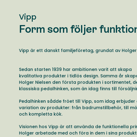
Vipp
Form som följer funktio
Vipp är ett danskt familjeföretag, grundat av Holger 
Sedan starten 1939 har ambitionen varit att skapa
kvalitativa produkter i tidlös design. Samma år ska
Holger Nielsen den första produkten i sortimentet, d
klassiska pedalhinken, som än idag finns till försäljn
Pedalhinken sådde fröet till Vipp, som idag erbjuder
variation av produkter: från badrumstillbehör, till m
och kompletta kök.
Visionen hos Vipp är att använda de funktionella pri
Holger arbetade med och föra in dem i sina produkt