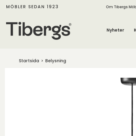
MÖBLER SEDAN 1923
Om Tibergs Möb
Nyheter
Startsida
Belysning