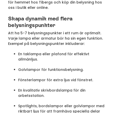
för hemmet hos Tibergs och köp din belysning hos
oss i butik eller online.
Skapa dynamik med flera
belysningspunkter
Att ha 5-7 belysningspunkter i ett rum är optimalt.
Varje lampa eller armatur bör ha sin egen funktion.
Exempel på belysningspunkter inkluderar:
En taklampa eller plafond för effektivt
allmänljus.
Golvlampor för funktionsbelysning.
Fönsterlampor för extra ljus vid fönstret.
En kvalitativ skrivbordslampa för din
arbetsstation.
Spotlights, bordslampor eller golvlampor med
riktbart ljus för att framhäva speciella delar