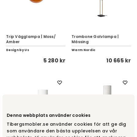
Trip Vägglampa | Moss/
Trombone Golvlampa |
Amber
Mässing
Design by Us
Warm Nordic
5 280 kr
10 665 kr
Denna webbplats använder cookies
Tibergsmobler.se använder cookies för att ge dig
som användare den bästa upplevelsen av vår