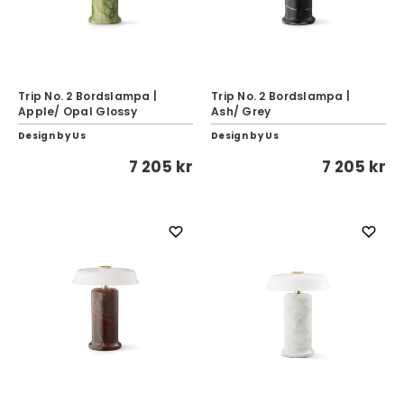
Trip No. 2 Bordslampa |
Trip No. 2 Bordslampa |
Apple/ Opal Glossy
Ash/ Grey
Design by Us
Design by Us
7 205 kr
7 205 kr