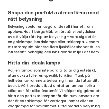
Skapa den perfekta atmosfären med
rätt belysning
Belysning spelar en avgörande roll i hur ett rum
upplevs. Hos Tibergs Möbler förstår vi betydelsen
av att välja rätt typ av belysning – vare sig det är
en golvlampa, bordslampa eller taklampa. Genom
att strategiskt placera flera ljuskällor skapar du en
intressant, behaglig och inbjudande miljö i ditt hem.
Hitta din ideala lampa
Välj en lampa som inte bara tilltalar dig estetiskt,
utan också fyller en specifik funktion. Tänk på
helheten av rummets belysning innan du fattar ditt
beslut. Vårt breda utbud omfattar lampor i olika
stilar och för olika ändamål. Vi hjälper dig gärna att
hitta den perfekta lampan för ditt rum, oavsett om
det är en taklampa för vardagsrummet eller en
vägglampa för sovrummet. Hitta modern belysning