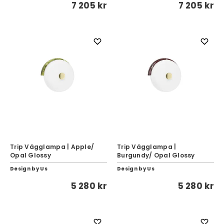
7 205 kr
7 205 kr
Trip Vägglampa | Apple/
Trip Vägglampa |
Opal Glossy
Burgundy/ Opal Glossy
Design by Us
Design by Us
5 280 kr
5 280 kr