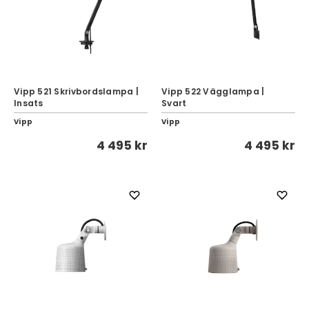
Vipp 521 Skrivbordslampa |
Vipp 522 Vägglampa |
Insats
Svart
Vipp
Vipp
4 495 kr
4 495 kr