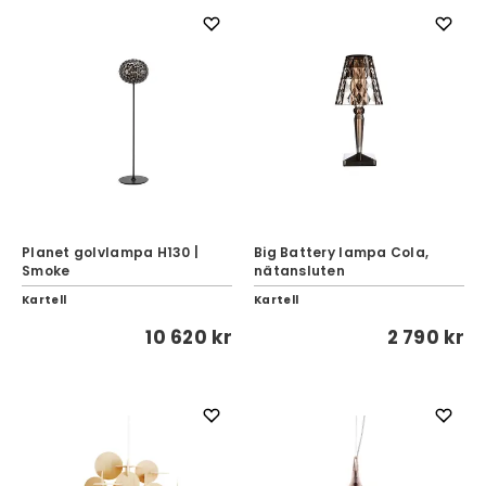
Planet golvlampa H130 |
Big Battery lampa Cola,
Smoke
nätansluten
Kartell
Kartell
10 620 kr
2 790 kr