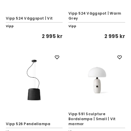
Vipp 524 Väggspot | Warm
Vipp 524 Väggspot | Vit
Grey
Vipp
Vipp
2 995 kr
2 995 kr
Vipp 591 Sculpture
Bordslampa | Small | Vit
Vipp 526 Pendellampa
marmor