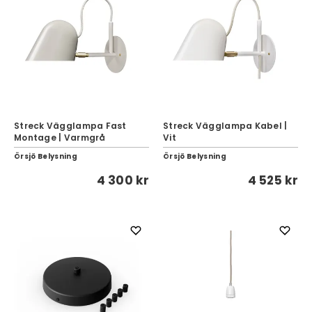
Streck Vägglampa Fast
Streck Vägglampa Kabel |
Montage | Varmgrå
Vit
Örsjö Belysning
Örsjö Belysning
4 300 kr
4 525 kr