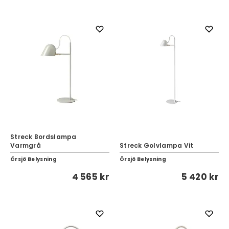
Streck Bordslampa
Varmgrå
Streck Golvlampa Vit
Örsjö Belysning
Örsjö Belysning
4 565 kr
5 420 kr