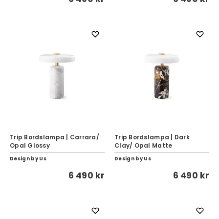
Trip Bordslampa | Carrara/
Trip Bordslampa | Dark
Opal Glossy
Clay/ Opal Matte
Design by Us
Design by Us
6 490 kr
6 490 kr