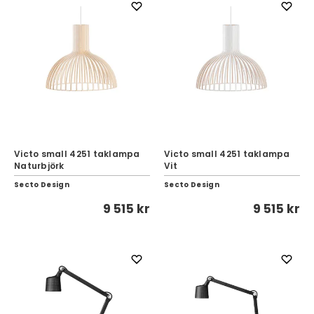
Victo small 4251 taklampa
Victo small 4251 taklampa
Naturbjörk
Vit
Secto Design
Secto Design
9 515 kr
9 515 kr