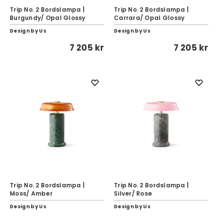
Trip No. 2 Bordslampa |
Trip No. 2 Bordslampa |
Burgundy/ Opal Glossy
Carrara/ Opal Glossy
Design by Us
Design by Us
7 205 kr
7 205 kr
Trip No. 2 Bordslampa |
Trip No. 2 Bordslampa |
Moss/ Amber
Silver/ Rose
Design by Us
Design by Us