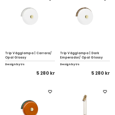
Trip Vägglampa | Carrara/
Trip Vägglampa | Dark
Opal Glossy
Emperador/ Opal Glossy
Design by Us
Design by Us
5 280 kr
5 280 kr