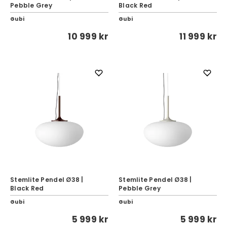
Pebble Grey
Black Red
Gubi
Gubi
10 999 kr
11 999 kr
Stemlite Pendel Ø38 |
Stemlite Pendel Ø38 |
Black Red
Pebble Grey
Gubi
Gubi
5 999 kr
5 999 kr