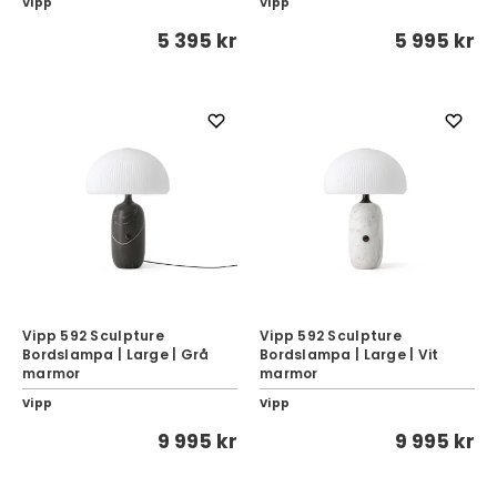
Vipp
Vipp
5 395 kr
5 995 kr
Vipp 592 Sculpture
Vipp 592 Sculpture
Bordslampa | Large | Grå
Bordslampa | Large | Vit
marmor
marmor
Vipp
Vipp
9 995 kr
9 995 kr