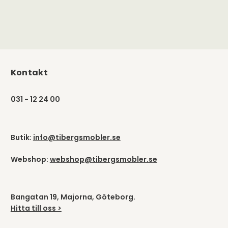
Kontakt
031 - 12 24 00
Butik:
info@tibergsmobler.se
Webshop:
webshop@tibergsmobler.se
Bangatan 19, Majorna, Göteborg.
Hitta till oss >