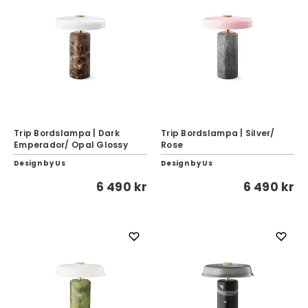
Trip Bordslampa | Dark
Trip Bordslampa | Silver/
Emperador/ Opal Glossy
Rose
Design by Us
Design by Us
6 490 kr
6 490 kr