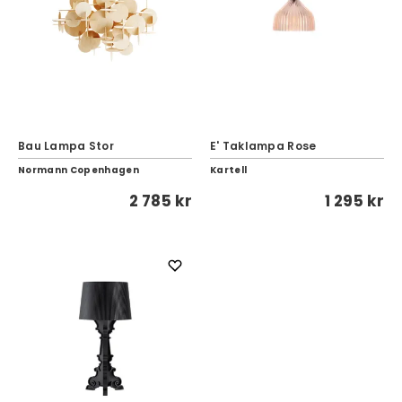
Bau Lampa Stor
E' Taklampa Rose
Normann Copenhagen
Kartell
2 785 kr
1 295 kr