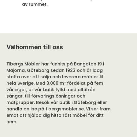
av rummet.
Välkommen till oss
Tibergs Möbler har funnits på Bangatan 19 i
Majorna, Göteborg sedan 1923 och är idag
stolta över att sälja och leverera möbler till
hela Sverige. Med 3.000 m² fördelat på fem
våningar, är vår butik fylld med alltifrån
sängar, till förvaringslösningar och
matgrupper. Besök vår butik i Göteborg eller
handla online på tibergsmobler.se. Vi ser fram
emot att hjälpa dig hitta rätt möbel för ditt
hem.