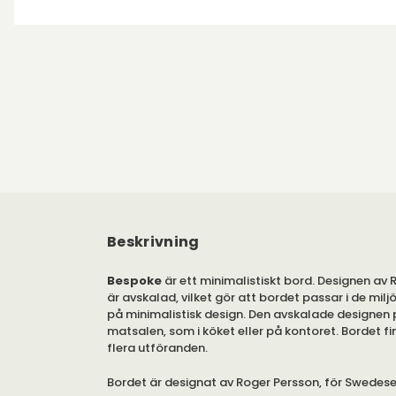
Beskrivning
Bespoke
är ett minimalistiskt bord. Designen av
är avskalad, vilket gör att bordet passar i de mil
på minimalistisk design. Den avskalade designen p
matsalen, som i köket eller på kontoret. Bordet fin
flera utföranden.
Bordet är designat av Roger Persson, för Swedes