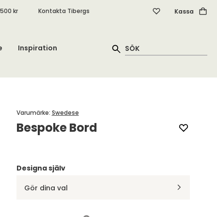
.500 kr
Kontakta Tibergs
Kassa
e
Inspiration
Varumärke
:
Swedese
Bespoke Bord
Designa själv
Gör dina val