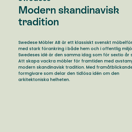
Modern skandinavisk
tradition
Swedese Möbler AB är ett klassiskt svenskt möbelfö
med stark förankring i både hem och i offentlig miljö
Swedeses idé är den samma idag som för sextio år 
Att skapa vackra möbler för framtiden med avstamp
modern skandinavisk tradition. Med framåtblickand
formgivare som delar den tidlösa idén om den
arkitektoniska helheten.