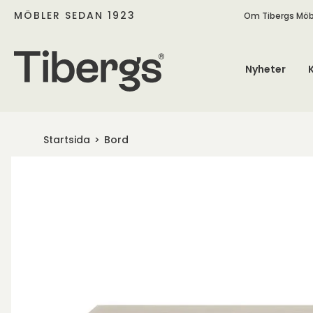
MÖBLER SEDAN 1923
Om Tibergs Möb
Nyheter
Startsida
Bord