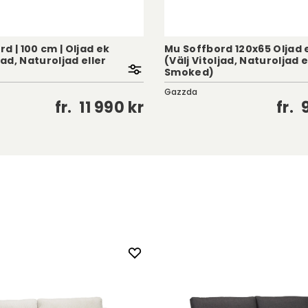
d | 100 cm | Oljad ek
Mu Soffbord 120x65 Oljad 
jad, Naturoljad eller
(Välj Vitoljad, Naturoljad e
Smoked)
Gazzda
fr.
11 990 kr
fr.