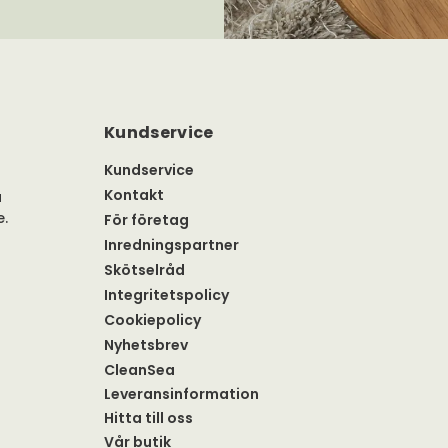
Kundservice
Kundservice
Kontakt
a
e.
För företag
Inredningspartner
Skötselråd
Integritetspolicy
Cookiepolicy
Nyhetsbrev
CleanSea
Leveransinformation
Hitta till oss
Vår butik