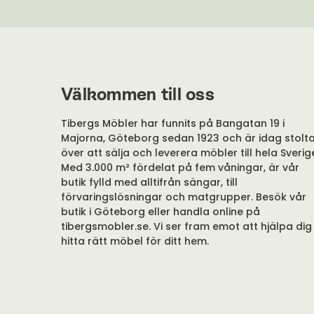
Välkommen till oss
Tibergs Möbler har funnits på Bangatan 19 i
Majorna, Göteborg sedan 1923 och är idag stolt
över att sälja och leverera möbler till hela Sverig
Med 3.000 m² fördelat på fem våningar, är vår
butik fylld med alltifrån sängar, till
förvaringslösningar och matgrupper. Besök vår
butik i Göteborg eller handla online på
tibergsmobler.se. Vi ser fram emot att hjälpa dig
hitta rätt möbel för ditt hem.