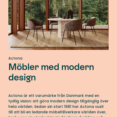
Actona
Möbler med modern
design
Actona är ett varumärke från Danmark med en
tydlig vision: att göra modern design tillgänglig över
hela världen. Sedan sin start 1981 har Actona vuxit
till att bli en ledande möbeltillverkare världen över,