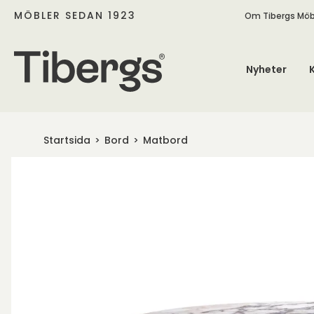
MÖBLER SEDAN 1923
Om Tibergs Möb
Nyheter
Startsida
Bord
Matbord