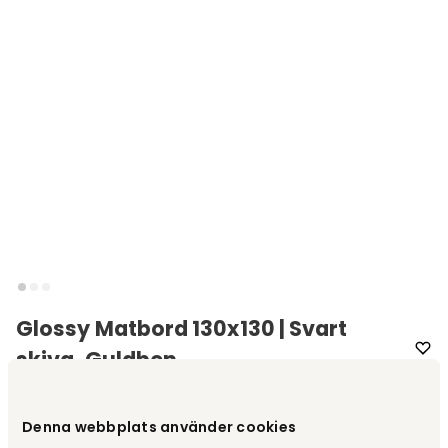
Glossy Matbord 130x130 | Svart
skiva, Guldben
Varumärke
:
Kartell
Denna webbplats använder cookies