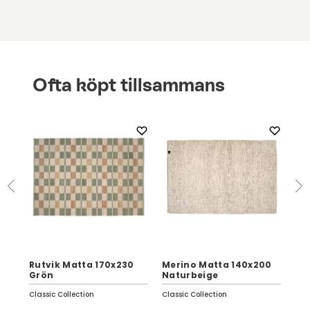
Ofta köpt tillsammans
Rutvik Matta 170x230
Merino Matta 140x200
So
Grön
Naturbeige
Br
Classic Collection
Classic Collection
Clas