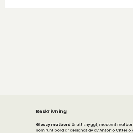
Beskrivning
Glossy matbord
är ett snyggt, modernt matbor
som runt bord är designat av av Antonio Citterio 