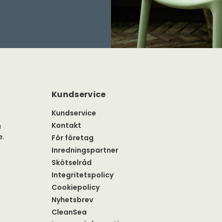
Kundservice
Kundservice
Kontakt
a
e.
För företag
Inredningspartner
Skötselråd
Integritetspolicy
Cookiepolicy
Nyhetsbrev
CleanSea