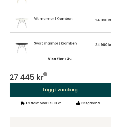
Vit marmor | Kromben
24 990 kr
Svart marmor | Kromben
24 990 kr
Visa fler +3
27 445 kr
Lägg i varukorg
Fri frakt över 1.500 kr
Prisgaranti