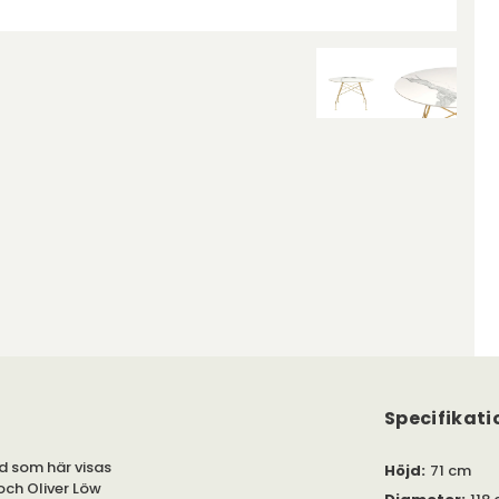
Specifikati
d som här visas
Höjd
:
71 cm
och Oliver Löw