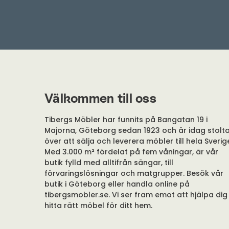
Välkommen till oss
Tibergs Möbler har funnits på Bangatan 19 i
Majorna, Göteborg sedan 1923 och är idag stolt
över att sälja och leverera möbler till hela Sverig
Med 3.000 m² fördelat på fem våningar, är vår
butik fylld med alltifrån sängar, till
förvaringslösningar och matgrupper. Besök vår
butik i Göteborg eller handla online på
tibergsmobler.se. Vi ser fram emot att hjälpa dig
hitta rätt möbel för ditt hem.