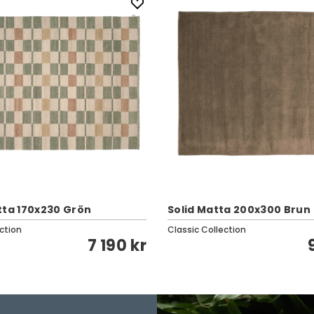
tta 170x230 Grön
Solid Matta 200x300 Brun
ction
Classic Collection
7 190 kr