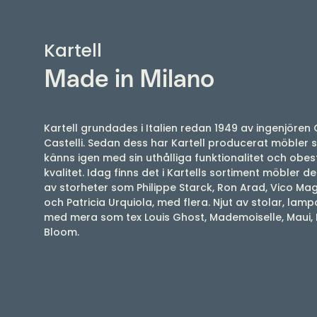
Kartell
Made in Milano
Kartell grundades i Italien redan 1949 av ingenjören 
Castelli. Sedan dess har Kartell producerat möbler
känns igen med sin uthålliga funktionalitet och obes
kvalitet. Idag finns det i Kartells sortiment möbler 
av storheter som Philippe Starck, Ron Arad, Vico Magi
och Patricia Urquiola, med flera. Njut av stolar, lamp
med mera som tex Louis Ghost, Mademoiselle, Maui, 
Bloom.