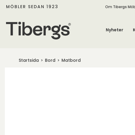
MÖBLER SEDAN 1923
Om Tibergs Möb
Nyheter
Startsida
Bord
Matbord