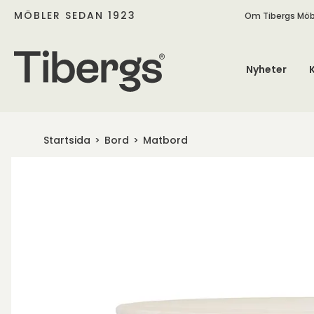
MÖBLER SEDAN 1923
Om Tibergs Möb
Nyheter
Startsida
Bord
Matbord