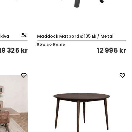
Skiva
Maddock Matbord Ø135 Ek / Metall
Rowico Home
19 325 kr
12 995 kr