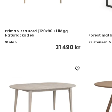
Prima Vista Bord | 120x90 +1 ilägg |
Naturlackad ek
Forest matb
Stolab
Kristensen &
31 490 kr