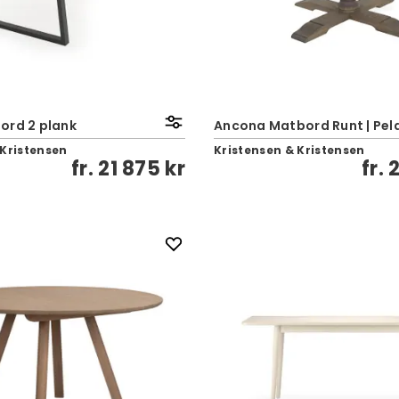
ord 2 plank
Ancona Matbord Runt | Pel
 Kristensen
Kristensen & Kristensen
fr.
21 875 kr
fr.