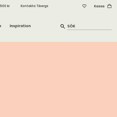
.500 kr
Kontakta Tibergs
Kassa
e
Inspiration