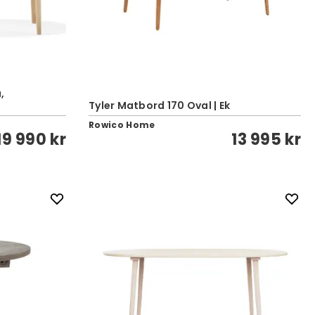
,
Tyler Matbord 170 Oval | Ek
Rowico Home
19 990 kr
13 995 kr