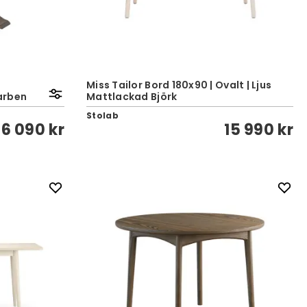
Miss Tailor Bord 180x90 | Ovalt | Ljus
arben
Mattlackad Björk
Stolab
26 090 kr
15 990 kr