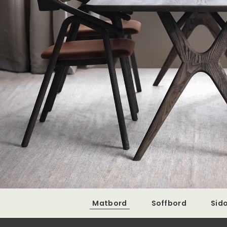
Matbord
Soffbord
Sid