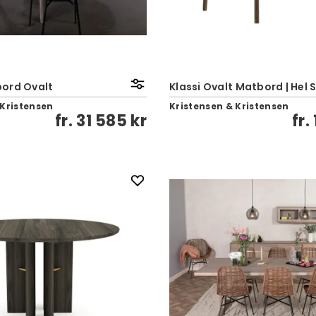
ord Ovalt
Klassi Ovalt Matbord | Hel 
 Kristensen
Kristensen & Kristensen
fr.
31 585 kr
fr.