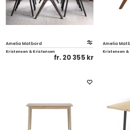
Amelia Matbord
Amelia Matb
Kristensen & Kristensen
Kristensen &
fr.
20 355 kr