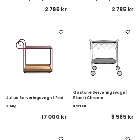
2 785 kr
2 785 kr
Gastone Serveringsvagn |
Julius Serveringsvagn | Röd
Black/Chrome
Klong
Kartell
17 000 kr
8 565 kr