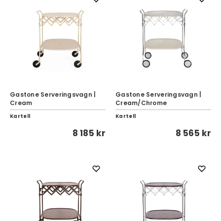
Gastone Serveringsvagn |
Gastone Serveringsvagn |
Cream
Cream/Chrome
Kartell
Kartell
8 185 kr
8 565 kr