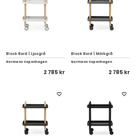
Block Bord | Ljusgrå
Block Bord | Mörkgrå
Normann Copenhagen
Normann Copenhagen
2 785 kr
2 785 kr