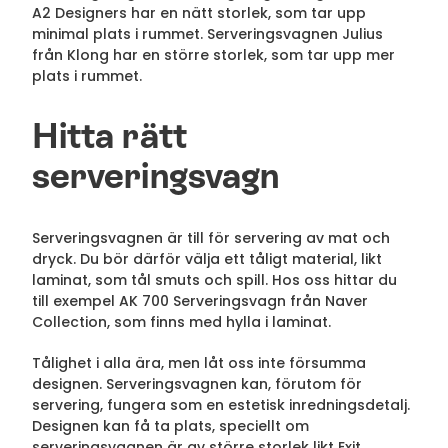
A2 Designers har en nätt storlek, som tar upp
minimal plats i rummet. Serveringsvagnen Julius
från Klong har en större storlek, som tar upp mer
plats i rummet.
Hitta rätt
serveringsvagn
Serveringsvagnen är till för servering av mat och
dryck. Du bör därför välja ett tåligt material, likt
laminat, som tål smuts och spill. Hos oss hittar du
till exempel AK 700 Serveringsvagn från Naver
Collection, som finns med hylla i laminat.
Tålighet i alla ära, men låt oss inte försumma
designen. Serveringsvagnen kan, förutom för
servering, fungera som en estetisk inredningsdetalj.
Designen kan få ta plats, speciellt om
serveringsvagnen är av större storlek likt Exit