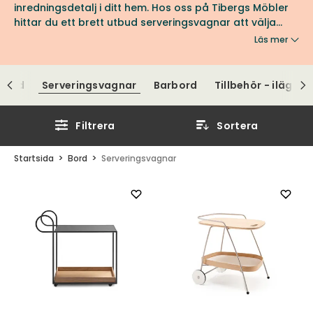
inredningsdetalj i ditt hem. Hos oss på Tibergs Möbler
hittar du ett brett utbud serveringsvagnar att välja
bland.
Läs mer
obord
Serveringsvagnar
Barbord
Tillbehör - iläggss
Filtrera
Sortera
Startsida
Bord
Serveringsvagnar