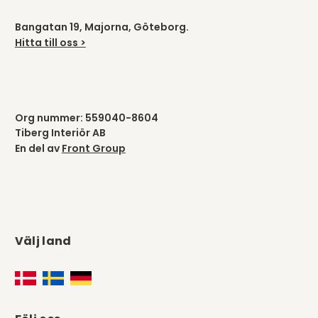
Bangatan 19, Majorna, Göteborg.
Hitta till oss >
Org nummer: 559040-8604
Tiberg Interiör AB
En del av
Front Group
Välj land