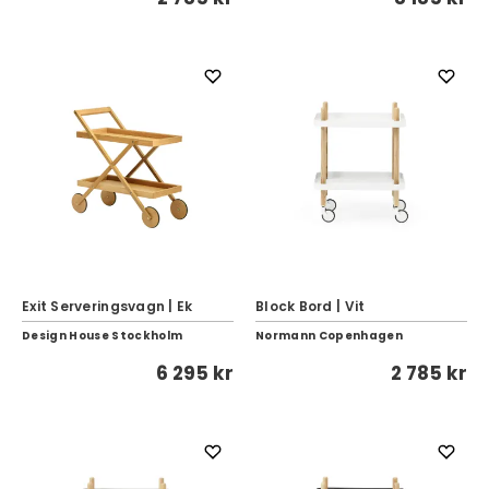
Exit Serveringsvagn | Ek
Block Bord | Vit
Design House Stockholm
Normann Copenhagen
6 295 kr
2 785 kr