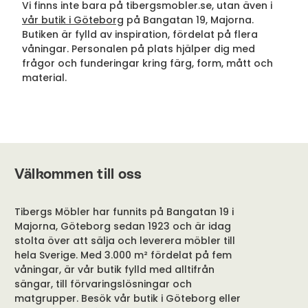
Vi finns inte bara på tibergsmobler.se, utan även i
vår butik i Göteborg
på Bangatan 19, Majorna.
Butiken är fylld av inspiration, fördelat på flera
våningar. Personalen på plats hjälper dig med
frågor och funderingar kring färg, form, mått och
material.
Välkommen till oss
Tibergs Möbler har funnits på Bangatan 19 i
Majorna, Göteborg sedan 1923 och är idag
stolta över att sälja och leverera möbler till
hela Sverige. Med 3.000 m² fördelat på fem
våningar, är vår butik fylld med alltifrån
sängar, till förvaringslösningar och
matgrupper. Besök vår butik i Göteborg eller