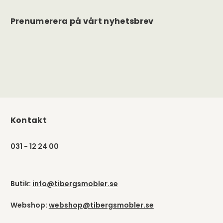
Prenumerera på vårt nyhetsbrev
Kontakt
031 - 12 24 00
Butik:
info@tibergsmobler.se
Webshop:
webshop@tibergsmobler.se