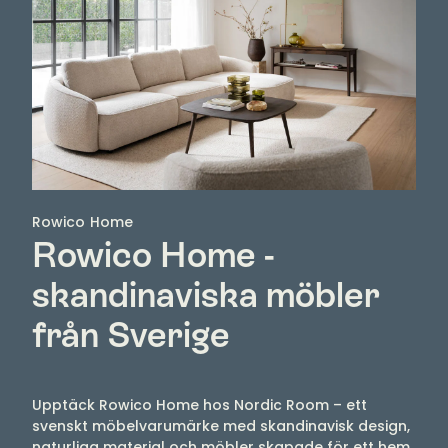
Rowico Home
Rowico Home -
skandinaviska möbler
från Sverige
Upptäck Rowico Home hos Nordic Room – ett
svenskt möbelvarumärke med skandinavisk design,
naturliga material och möbler skapade för ett hem