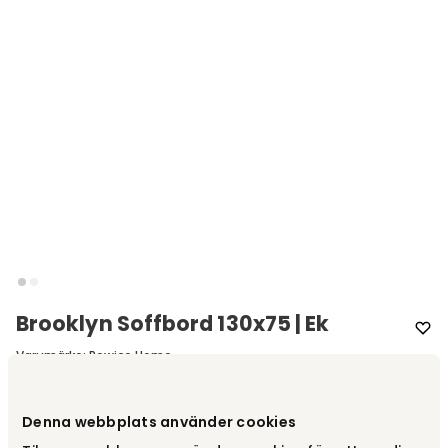
Brooklyn Soffbord 130x75 | Ek
Varumärke
:
Rowico Home
Välj färg
Ek
Denna webbplats använder cookies