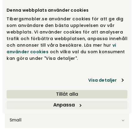
Välj färg
Bronze
Denna webbplats använder cookies
Tibergsmobler.se använder cookies för att ge dig
Bronze
2 700 kr
som användare den bästa upplevelsen av vår
webbplats. Vi använder cookies för att analysera
trafik och förbättra webbplatsen, anpassa innehåll
och annonser till våra besökare. Läs mer hur
vi
Antique White
2 700 kr
använder cookies
och vilka val du som konsument
kan göra under "Visa detaljer".
Stone
2 700 kr
Visa detaljer
Tillåt alla
Anpassa
Välj storlek
Small