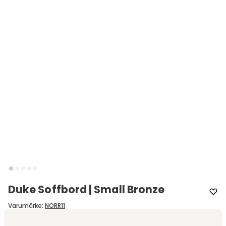
Duke Soffbord | Small Bronze
Varumärke
:
NORR11