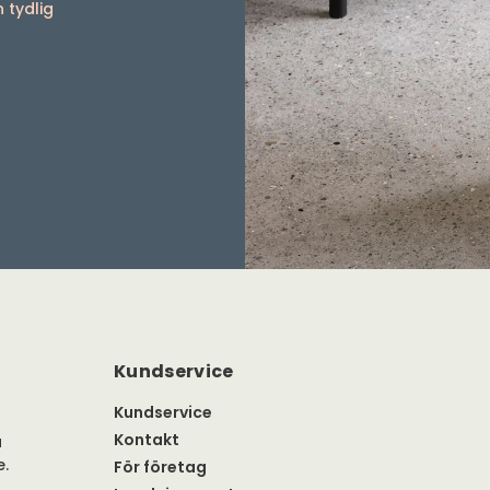
 tydlig
Kundservice
Kundservice
Kontakt
a
e.
För företag