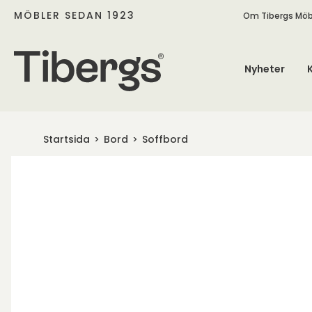
MÖBLER SEDAN 1923
Om Tibergs Möb
Nyheter
Startsida
Bord
Soffbord