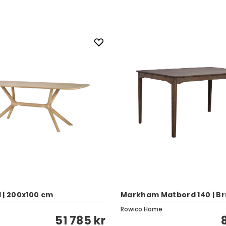
 | 200x100 cm
Markham Matbord 140 | Br
Rowico Home
51 785 kr