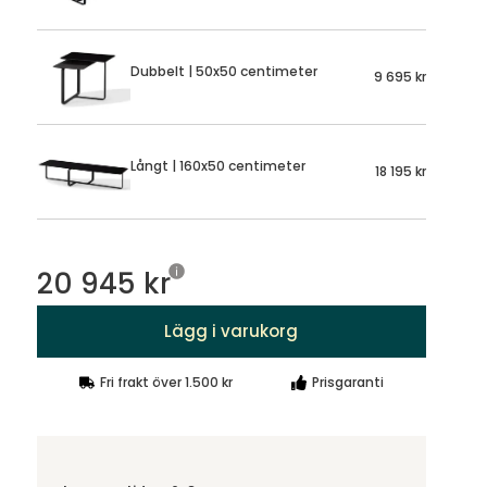
Dubbelt | 50x50 centimeter
9 695 kr
Långt | 160x50 centimeter
18 195 kr
20 945 kr
Lägg i varukorg
Fri frakt över 1.500 kr
Prisgaranti