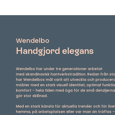
Wendelbo
Handgjord elegans
Wendelbo har under tre generationer arbetat
med skandinavisk hantverkstradition. Redan från st
har Wendelbos mål varit att utveckla och producer
möbler med en stark visuell identitet, optimal funkti
komfort – hela tiden med öga för de små detaljern
gör stor skillnad.
Med en stark känsla för aktuella trender och för live
hemma, på arbetsplatsen eller var man än träffas –