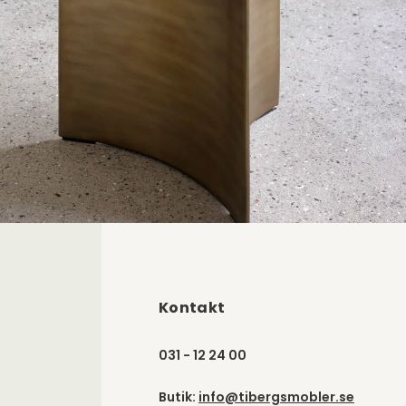
Kontakt
031 - 12 24 00
Butik:
info@tibergsmobler.se