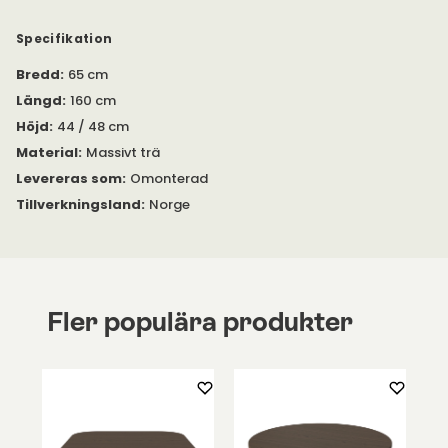
Specifikation
Bredd
:
65 cm
Längd
:
160 cm
Höjd
:
44 / 48 cm
Material
:
Massivt trä
Levereras som
:
Omonterad
Tillverkningsland
:
Norge
Fler populära produkter