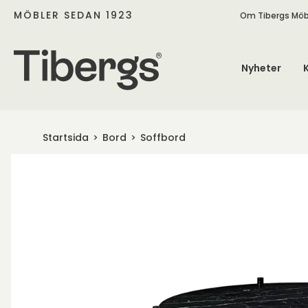
MÖBLER SEDAN 1923
Om Tibergs Möb
Nyheter
Startsida
Bord
Soffbord