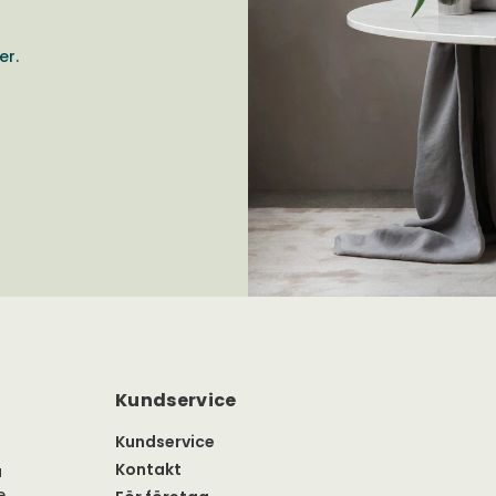
er.
Kundservice
Kundservice
Kontakt
a
e.