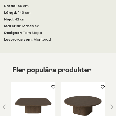
Bredd
:
40 cm
Längd
:
140 cm
Höjd
:
42 cm
Material
:
Massiv ek
Designer
:
Tom Stepp
Levereras som
:
Monterad
Fler populära produkter