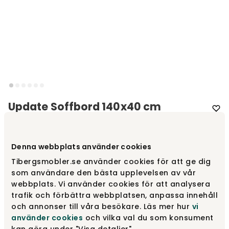
Update Soffbord 140x40 cm
Varumärke
:
Mavis
Denna webbplats använder cookies
Välj storlek
140x40cm
Tibergsmobler.se använder cookies för att ge dig
som användare den bästa upplevelsen av vår
140x40cm
webbplats. Vi använder cookies för att analysera
8 495 kr
trafik och förbättra webbplatsen, anpassa innehåll
och annonser till våra besökare. Läs mer hur
vi
använder cookies
och vilka val du som konsument
160x40cm
8 995 kr