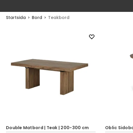
Startsida
Bord
Teakbord
Double Matbord | Teak | 200-300 cm
Oblic Sidob