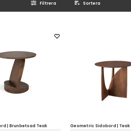
Filtrera
Sortera
ord | Brunbetsad Teak
Geometric Sidobord | Teak