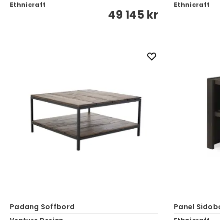
Ethnicraft
Ethnicraft
49 145 kr
Padang Soffbord
Panel Sidob