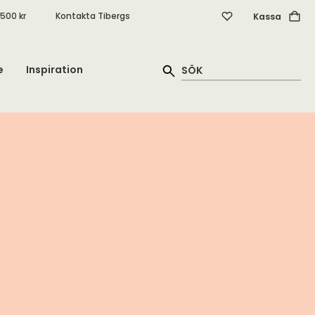
.500 kr
Kontakta Tibergs
Kassa
e
Inspiration