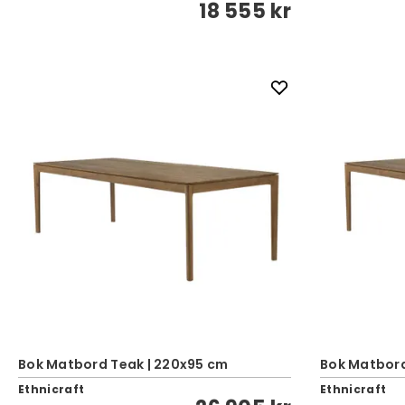
18 555 kr
Bok Matbord Teak | 220x95 cm
Bok Matbord
Ethnicraft
Ethnicraft