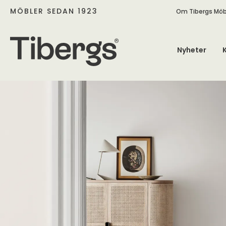
MÖBLER SEDAN 1923
Om Tibergs Möb
Nyheter