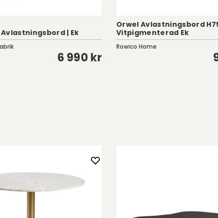
Orwel Avlastningsbord H75
Avlastningsbord | Ek
Vitpigmenterad Ek
abrik
Rowico Home
6 990 kr