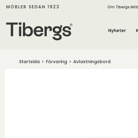
MÖBLER SEDAN 1923
Om Tibergs Möb
Nyheter
Startsida
Förvaring
Avlastningsbord