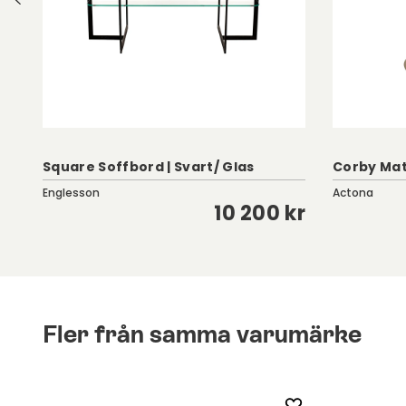
Square Soffbord | Svart/ Glas
Corby Mat
Englesson
Actona
kr
10 200 kr
Fler från samma varumärke