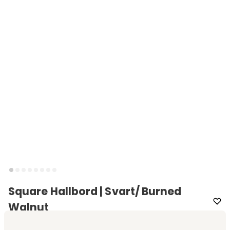
Square Hallbord | Svart/ Burned
Walnut
Varumärke
:
Englesson