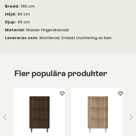
Bredd
:
160 cm
Höjd
:
80 cm
Djup
:
45 cm
Material
:
Massiv fingerskarvad
Levereras som
:
Monterad. Endast montering av ben
Fler populära produkter