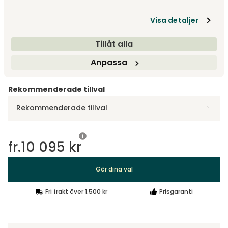
Visa detaljer
Designa själv
Tillåt alla
Gör dina val
Anpassa
Rekommenderade tillval
Rekommenderade tillval
fr.
10 095 kr
Gör dina val
Fri frakt över 1.500 kr
Prisgaranti