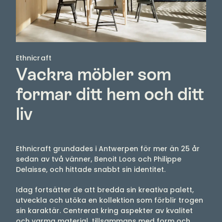
Ethnicraft
Vackra möbler som
formar ditt hem och ditt
liv
Ethnicraft grundades i Antwerpen för mer än 25 år
sedan av två vänner, Benoit Loos och Philippe
Delaisse, och hittade snabbt sin identitet.
Idag fortsätter de att bredda sin kreativa palett,
utveckla och utöka en kollektion som förblir trogen
sin karaktär. Centrerat kring aspekter av kvalitet
och varma material, tillsammans med form och