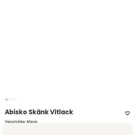
Abisko Skänk Vitlack
Varumärke
:
Mavis