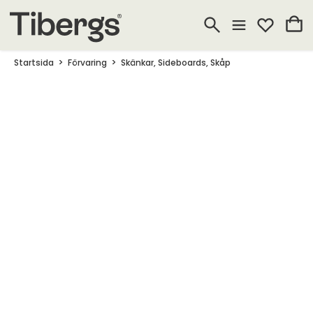
Startsida
Förvaring
Skänkar, Sideboards, Skåp