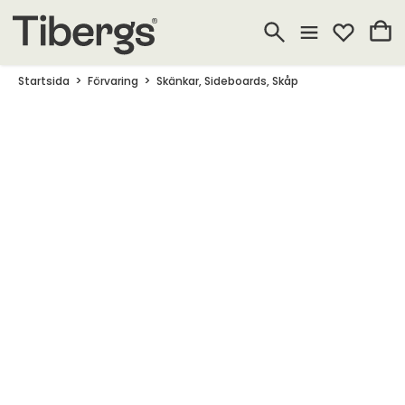
Startsida
Förvaring
Skänkar, Sideboards, Skåp