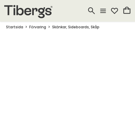
Startsida
Förvaring
Skänkar, Sideboards, Skåp