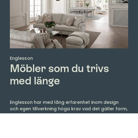
Englesson
Möbler som du trivs
med länge
Englesson har med lång erfarenhet inom design
och egen tillverkning höga krav vad det gäller form,
material och kvalitet.
Sedan 1964 har Englesson, som är ett familjeföretag
i Djursholm, tillverkat möbler, kända för sin höga