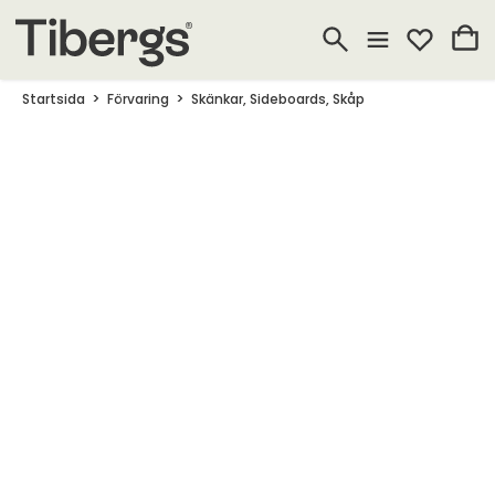
Startsida
Förvaring
Skänkar, Sideboards, Skåp