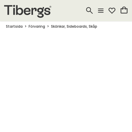
Startsida
Förvaring
Skänkar, Sideboards, Skåp