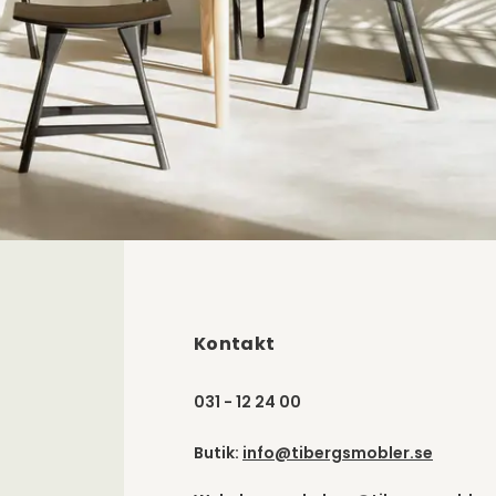
Kontakt
031 - 12 24 00
Butik:
info@tibergsmobler.se