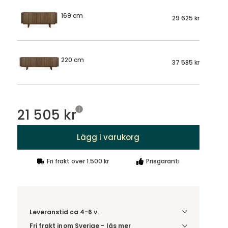
169 cm
29 625 kr
220 cm
37 585 kr
21 505 kr
Lägg i varukorg
Fri frakt över 1.500 kr
Prisgaranti
Leveranstid ca 4-6 v.
Fri frakt inom Sverige - läs mer