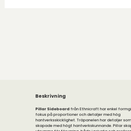
Beskrivning
Pillar Sideboard
från Ethnicraft har enkel formg
fokus på proportioner och detaljer med hög
hantverksskicklighet. Träpanelen har detaljer som 
skapade med högt hantverkskunnande. Pillar ska