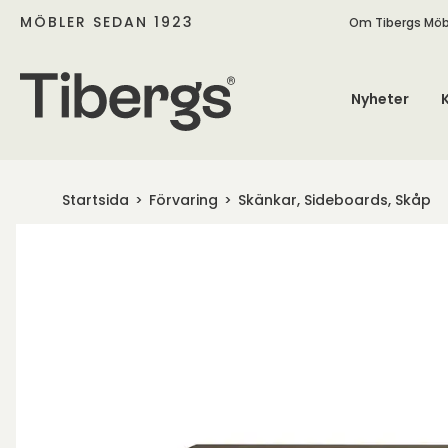
MÖBLER SEDAN 1923
Om Tibergs Möb
Nyheter
Startsida
Förvaring
Skänkar, Sideboards, Skåp