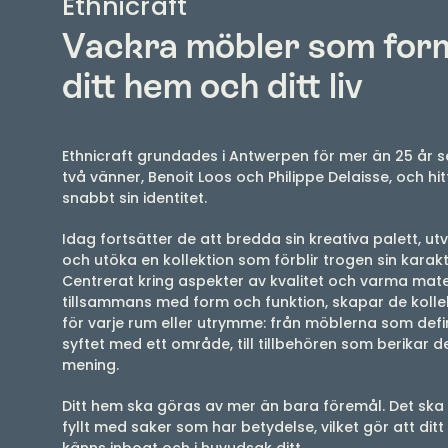
Ethnicraft
Vackra möbler som for
ditt hem och ditt liv
Ethnicraft grundades i Antwerpen för mer än 25 år 
två vänner, Benoit Loos och Philippe Delaisse, och hi
snabbt sin identitet.
Idag fortsätter de att bredda sin kreativa palett, ut
och utöka en kollektion som förblir trogen sin karakt
Centrerat kring aspekter av kvalitet och varma mater
tillsammans med form och funktion, skapar de kolle
för varje rum eller utrymme: från möblerna som defi
syftet med ett område, till tillbehören som berikar 
mening.
Ditt hem ska göras av mer än bara föremål. Det ska
fyllt med saker som har betydelse, vilket gör att dit